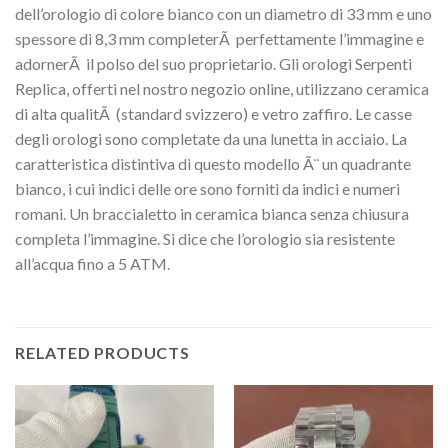
dell’orologio di colore bianco con un diametro di 33 mm e uno
spessore di 8,3 mm completerÃ perfettamente l’immagine e
adornerÃ il polso del suo proprietario. Gli orologi Serpenti
Replica, offerti nel nostro negozio online, utilizzano ceramica
di alta qualitÃ (standard svizzero) e vetro zaffiro. Le casse
degli orologi sono completate da una lunetta in acciaio. La
caratteristica distintiva di questo modello Ã¨ un quadrante
bianco, i cui indici delle ore sono forniti da indici e numeri
romani. Un braccialetto in ceramica bianca senza chiusura
completa l’immagine. Si dice che l’orologio sia resistente
all’acqua fino a 5 ATM.
RELATED PRODUCTS