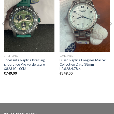
BREITLING
LONGINES
Eccellente Replica Breitling
Lusso Replica Longines Master
Endurance Pro verde scuro
Collection Data 38mm
X82310 100M
L2.628.4.78.6
€
749,00
€
549,00
INFORMAZIONI