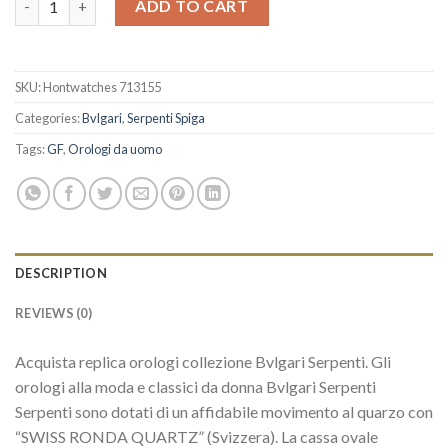
ADD TO CART
SKU:
Hontwatches 713155
Categories:
Bvlgari
,
Serpenti Spiga
Tags:
GF
,
Orologi da uomo
DESCRIPTION
REVIEWS (0)
Acquista replica orologi collezione Bvlgari Serpenti. Gli
orologi alla moda e classici da donna Bvlgari Serpenti
Serpenti sono dotati di un affidabile movimento al quarzo con
“SWISS RONDA QUARTZ” (Svizzera). La cassa ovale