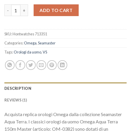
Replica Omega Seamaster Aqua Terra 150M 220.10.41.21.03.002 
ADD TO CART
SKU:
Hontwatches 713351
Categories:
Omega
,
Seamaster
Tags:
Orologi da uomo
,
VS
DESCRIPTION
REVIEWS (1)
Acquista replica orologi Omega dalla collezione Seamaster
Aqua Terra. I classici orologi da uomo Omega Aqua Terra
150m Master (articolo: OM-0382) sono dotati di un