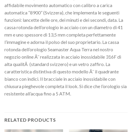
affidabile movimento automatico con calibro a carica
automatica “8900” (Svizzera), che implementa le seguenti
funzioni: lancette delle ore, dei minuti e dei secondi, data. La
cassa rotonda dell’orologio in acciaio con un diametro di 41
mm e uno spessore di 13,5 mm completa perfettamente
l’immagine e adorna il polso del suo proprietario. La cassa
rotonda dell’orologio Seamaster Aqua Terra nel nostro
negozio online Ã¨ realizzata in acciaio inossidabile 316F di
alta qualitÃ (standard svizzero) e un vetro zaffiro. La
caratteristica distintiva di questo modello Ã¨ il quadrante
bianco con indici. Il bracciale in acciaio inossidabile con
chiusura pieghevole completa il look. Si dice che l’orologio sia
resistente all’acqua fino a 5 ATM.
RELATED PRODUCTS