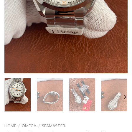
HOME
/
OMEGA
/
SEAMASTER