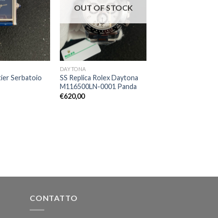
OUT OF STOCK
DAYTONA
tier Serbatoio
SS Replica Rolex Daytona
M116500LN-0001 Panda
€
620,00
CONTATTO