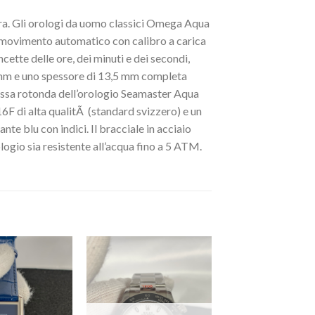
ra. Gli orologi da uomo classici Omega Aqua
 movimento automatico con calibro a carica
ette delle ore, dei minuti e dei secondi,
1 mm e uno spessore di 13,5 mm completa
cassa rotonda dell’orologio Seamaster Aqua
16F di alta qualitÃ (standard svizzero) e un
nte blu con indici. Il bracciale in acciaio
logio sia resistente all’acqua fino a 5 ATM.