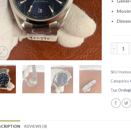
Gener
Movim
Dimen
Replica O
SKU:
Hontwa
Categories:
Tag:
Orologi
SCRIPTION
REVIEWS (0)