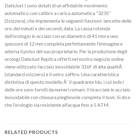
DateJust I sono dotati di un affidabile movimento
automatico con calibro a carica automatica “3235”
(Svizzera), che implementa le seguenti funzioni: lancette delle
ore, dei minuti e dei secondi, data. La cassa rotonda
dell’orologio in acciaio con un diametro di 41 mm e uno
spessore di 12 mm completa perfettamente l’immagine e
adorna il polso del suo proprietario. Per la produzione degli
orologi DateJust Replica offerti nel nostro negozio online
viene utilizzato l’acciaio inossidabile 316F di alta qualitÃ
(standard svizzero) e il vetro zaffiro. Una caratteristica
distintiva di questo modello Ã¨ il quadrante blu, i cui indici
delle ore sono forniti da numeri romani. Il bracciale in acciaio
inossidabile con chiusura pieghevole completa il look. Si dice
che l’orologio sia resistente all’acqua fino a 5 ATM.
RELATED PRODUCTS