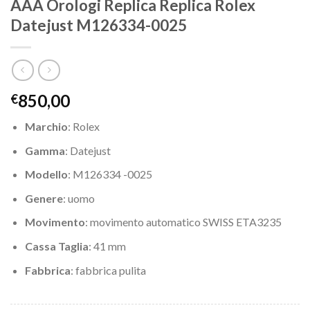
AAA Orologi Replica Replica Rolex
Datejust M126334-0025
850,00
€
Marchio
: Rolex
Gamma
: Datejust
Modello
: M126334 -0025
Genere
: uomo
Movimento
: movimento automatico SWISS ETA3235
Cassa Taglia
: 41 mm
Fabbrica
: fabbrica pulita