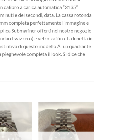
 calibro a carica automatica “3135”
 minuti e dei secondi, data. La cassa rotonda
,5 mm completa perfettamente l’immagine e
replica Submariner offerti nel nostro negozio
ndard svizzero) e vetro zaffiro. La lunetta in
distintiva di questo modello Ã¨ un quadrante
a pieghevole completa il look. Si dice che