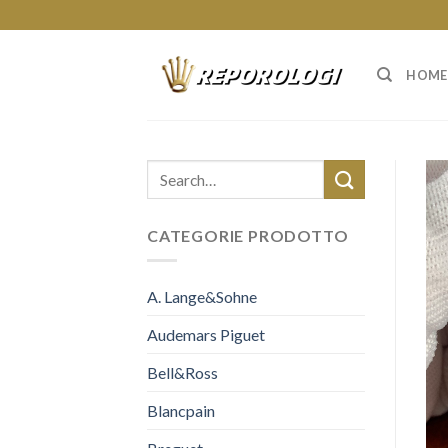
Skip
to
content
HOME
CATEGORIE PRODOTTO
A. Lange&Sohne
Audemars Piguet
Bell&Ross
Blancpain