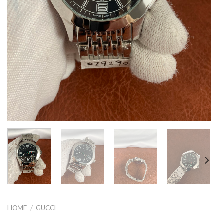
HOME
/
GUCCI