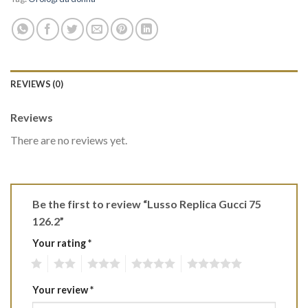
REVIEWS (0)
Reviews
There are no reviews yet.
Be the first to review “Lusso Replica Gucci 75
126.2”
Your rating
*
1
2
3
4
5
Your review
*