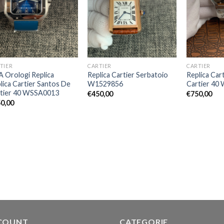
TIER
CARTIER
CARTIER
 Orologi Replica
Replica Cartier Serbatoio
Replica Car
lica Cartier Santos De
W1529856
Cartier 40
tier 40 WSSA0013
€
450,00
€
750,00
0,00
COUNT
CATEGORIE