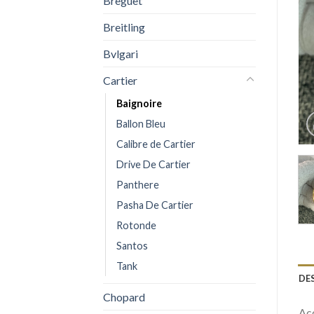
Breguet
Breitling
Bvlgari
Cartier
Baignoire
Ballon Bleu
Calibre de Cartier
Drive De Cartier
Panthere
Pasha De Cartier
Rotonde
Santos
Tank
DE
Chopard
Acq