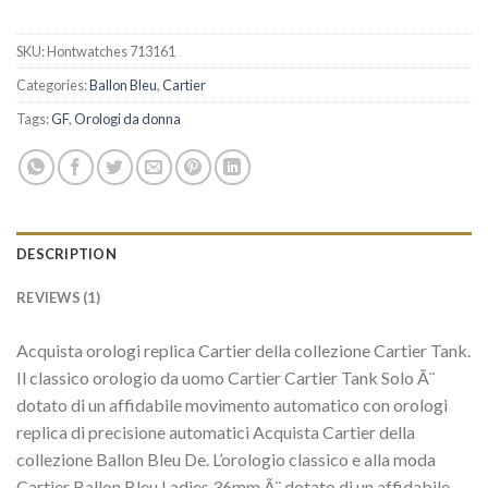
SKU:
Hontwatches 713161
Categories:
Ballon Bleu
,
Cartier
Tags:
GF
,
Orologi da donna
DESCRIPTION
REVIEWS (1)
Acquista orologi replica Cartier della collezione Cartier Tank.
Il classico orologio da uomo Cartier Cartier Tank Solo Ã¨
dotato di un affidabile movimento automatico con orologi
replica di precisione automatici Acquista Cartier della
collezione Ballon Bleu De. L’orologio classico e alla moda
Cartier Ballon Bleu Ladies 36mm Ã¨ dotato di un affidabile