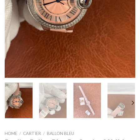
HOME
/
CARTIER
/
BALLON BLEU