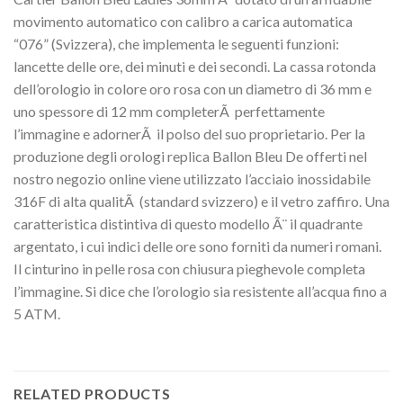
movimento automatico con calibro a carica automatica
“076” (Svizzera), che implementa le seguenti funzioni:
lancette delle ore, dei minuti e dei secondi. La cassa rotonda
dell’orologio in colore oro rosa con un diametro di 36 mm e
uno spessore di 12 mm completerÃ perfettamente
l’immagine e adornerÃ il polso del suo proprietario. Per la
produzione degli orologi replica Ballon Bleu De offerti nel
nostro negozio online viene utilizzato l’acciaio inossidabile
316F di alta qualitÃ (standard svizzero) e il vetro zaffiro. Una
caratteristica distintiva di questo modello Ã¨ il quadrante
argentato, i cui indici delle ore sono forniti da numeri romani.
Il cinturino in pelle rosa con chiusura pieghevole completa
l’immagine. Si dice che l’orologio sia resistente all’acqua fino a
5 ATM.
RELATED PRODUCTS