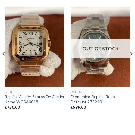
OUT OF STOCK
CARTIER
DATEJUST
Replica Cartier Santos De Cartier
Economico Replica Rolex
Uomo WGSA0018
Datejust 278240
€
750,00
€
599,00