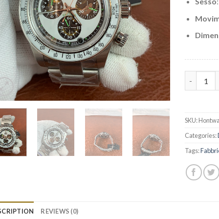
Sesso
Movim
Dimen
Replica R
SKU:
Hontwa
Categories:
Tags:
Fabbri
SCRIPTION
REVIEWS (0)