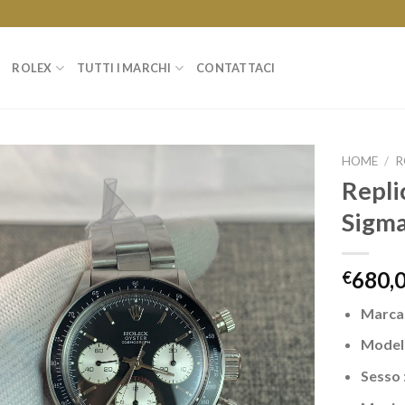
ROLEX
TUTTI I MARCHI
CONTATTACI
HOME
/
R
Repli
Sigma
680,
€
Marca
Model
Sesso